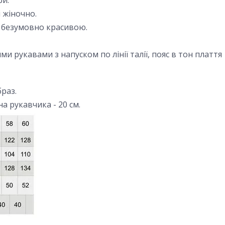
ри.
 жіночно.
 безумовно красивою.
ми рукавами з напуском по лінії талії, пояс в тон плаття
браз.
а рукавчика - 20 см.