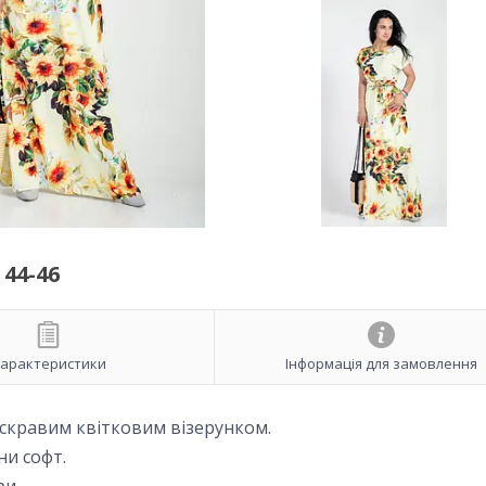
44-46
арактеристики
Інформація для замовлення
яскравим квітковим візерунком.
ни софт.