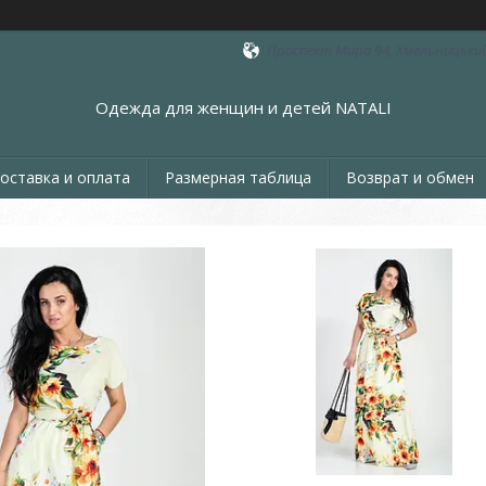
Проспект Мира 94, Хмельницький
Одежда для женщин и детей NATALI
оставка и оплата
Размерная таблица
Возврат и обмен