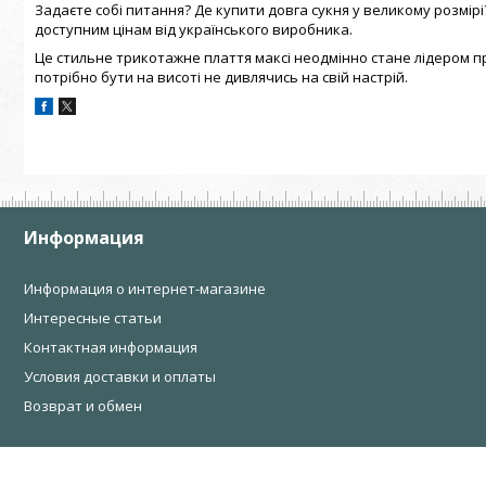
Задаєте собі питання? Де купити довга сукня у великому розмірі?
доступним цінам від українського виробника.
Це стильне трикотажне плаття максі неодмінно стане лідером пр
потрібно бути на висоті не дивлячись на свій настрій.
Информация
Информация о интернет-магазине
Интересные статьи
Контактная информация
Условия доставки и оплаты
Возврат и обмен