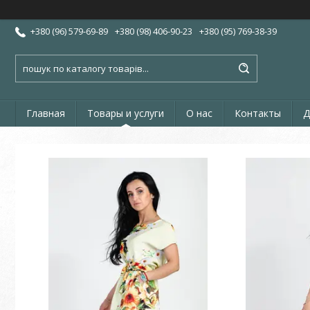
+380 (96) 579-69-89
+380 (98) 406-90-23
+380 (95) 769-38-39
Главная
Товары и услуги
О нас
Контакты
Д