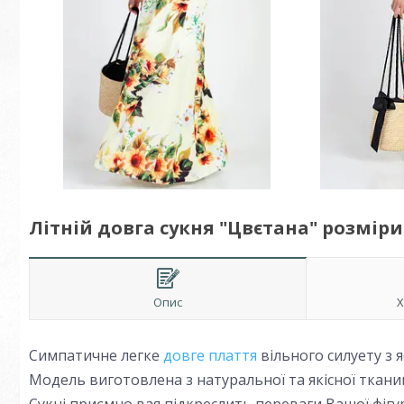
Літній довга сукня "Цвєтана" розміри 
Опис
Х
Симпатичне легке
довге плаття
вільного силуету з 
Модель виготовлена з натуральної та якісної ткани