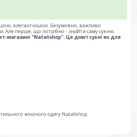
нішою, елегантнішою. Безумовно, важливо
и. Але перше, що потрібно - знайти саму сукню.
-магазині "Natalishop". Це довгі сукні як для
стильного жіночого одягу Natalishop
.