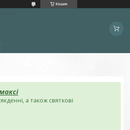
Кошик
, Україна
 максі
сякденні, а також святкові