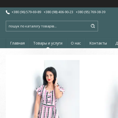
+380 (96) 579-69-89
+380 (98) 406-90-23
+380 (95) 769-38-39
Главная
Товары и услуги
О нас
Контакты
Д