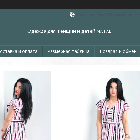
Проспект Мира 94, Хмельницький
Одежда для женщин и детей NATALI
оставка и оплата
Размерная таблица
Возврат и обмен