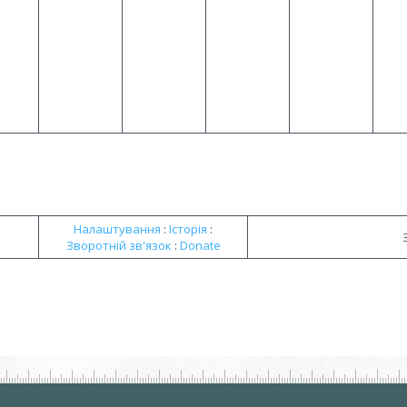
Налаштування
:
Історія
:
Зворотній зв'язок
:
Donate