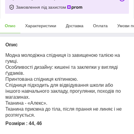
Замовлення під захистом
Опис
Характеристики
Доставка
Оплата
Умови п
Опис
Модна молодіжна спідниця із завищеною талією на
гумці.
Особливості дизайну: кишені та заклепки у вигляді
ґудзиків.
Принтована спідниця клітинкою.
Спідниця підходить для відвідування школи або
іншого навчального закладу, прогулянки, походів по
магазинах.
Тканина - «Алекс».
Тканина приємна до тіла, після прання не линяє і не
розтягується.
Розміри : 44, 46