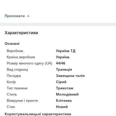
Приховати
Характеристики
Основні
Виробник
Україна ТД
Країна виробник
Україна
Розмір жіночого одягу (UA)
44/46
Вид спідниці
Трапеція
Посадка
Завищена талія
Колір
Сірий
Тип тканини
Трикотаж
Стиль
Молодіжний
Візерунки і принти
Клітинка
Стан
Новий
Користувальницькі характеристики