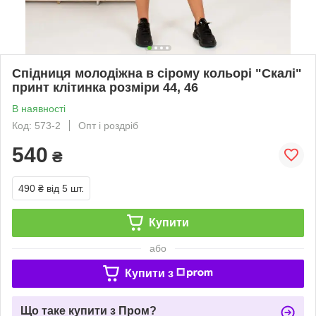
Спідниця молодіжна в сірому кольорі "Скалі"
принт клітинка розміри 44, 46
В наявності
Код: 573-2
Опт і роздріб
540
₴
490 ₴
від 5 шт.
Купити
або
Купити з
Що таке купити з Пром?