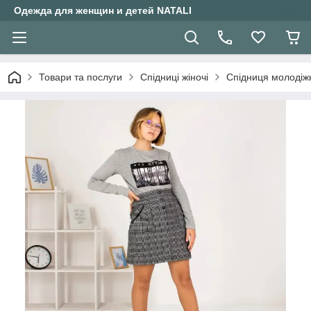
Одежда для женщин и детей NATALI
Товари та послуги
Спідниці жіночі
Спідниця молодіжна