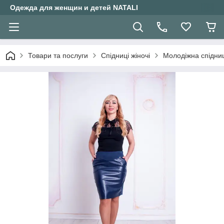
Одежда для женщин и детей NATALI
Товари та послуги
Спідниці жіночі
Молодіжна спідниц