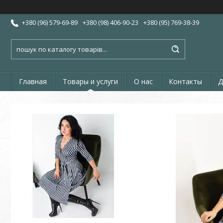
+380 (96) 579-69-89
+380 (98) 406-90-23
+380 (95) 769-38-39
Главная
Товары и услуги
О нас
Контакты
Д