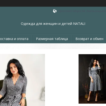
Проспект Мира 94, Хмельницький
Одежда для женщин и детей NATALI
оставка и оплата
Размерная таблица
Возврат и обмен