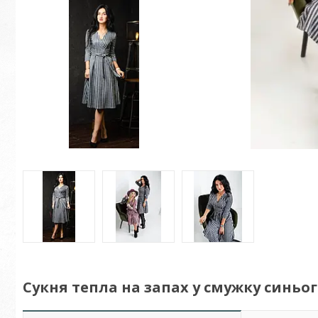
Сукня тепла на запах у смужку синьог