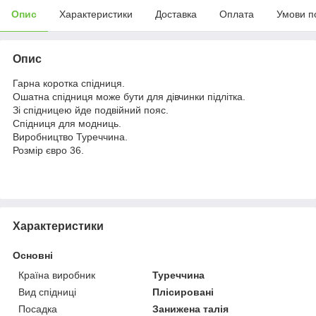
Опис
Характеристики
Доставка
Оплата
Умови п
Опис
Гарна коротка спідниця.
Ошатна спідниця може бути для дівчинки підлітка.
Зі спідницею йде подвійний пояс.
Спідниця для модниць.
Виробництво Туреччина.
Розмір євро 36.
Характеристики
Основні
Країна виробник
Туреччина
Вид спідниці
Плісировані
Посадка
Занижена талія