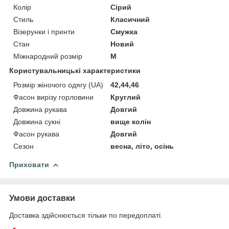
Колір
Сірий
Стиль
Класичний
Візерунки і принти
Смужка
Стан
Новий
Міжнародний розмір
M
Користувальницькі характеристики
Розмір жіночого одягу (UA)
42,44,46
Фасон вирізу горловини
Круглий
Довжина рукава
Довгий
Довжина сукні
вище колін
Фасон рукава
Довгий
Сезон
весна, літо, осінь
Приховати
Умови доставки
Доставка здійснюється тільки по передоплаті.