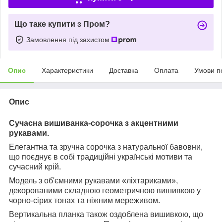
Що таке купити з Пром?
Замовлення під захистом
Опис
Характеристики
Доставка
Оплата
Умови п
Опис
Сучасна вишиванка-сорочка з акцентними
рукавами.
Елегантна та зручна сорочка з натуральної бавовни,
що поєднує в собі традиційні українські мотиви та
сучасний крій.
Модель з об'ємними рукавами «ліхтариками»,
декорованими складною геометричною вишивкою у
чорно-сірих тонах та ніжним мереживом.
Вертикальна планка також оздоблена вишивкою, що