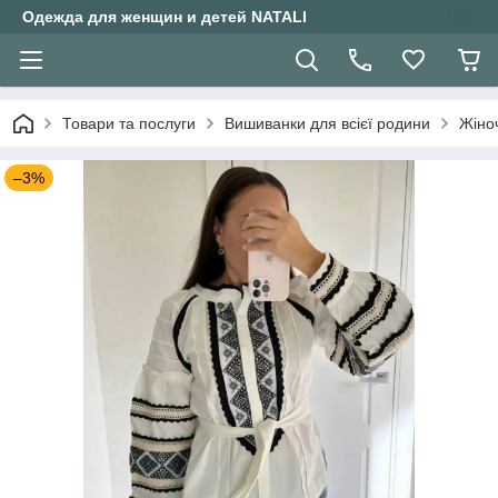
Одежда для женщин и детей NATALI
Товари та послуги
Вишиванки для всієї родини
Жіно
–3%