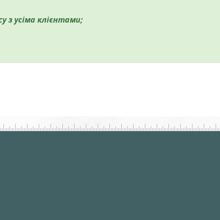
су з усіма клієнтами;