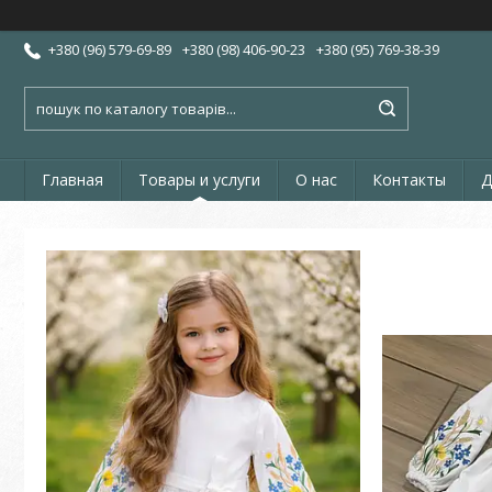
+380 (96) 579-69-89
+380 (98) 406-90-23
+380 (95) 769-38-39
Главная
Товары и услуги
О нас
Контакты
Д