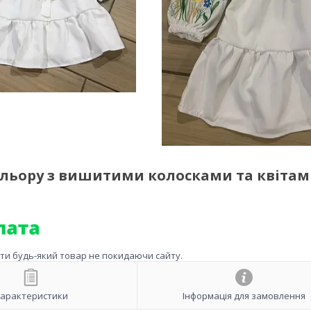
ольору з вишитими колосками та квіта
ити будь-який товар не покидаючи сайту.
арактеристики
Інформація для замовлення