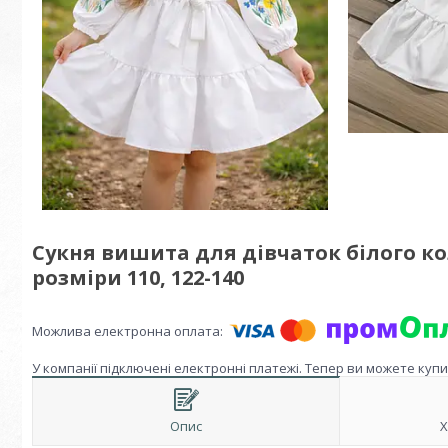
Сукня вишита для дівчаток білого к
розміри 110, 122-140
У компанії підключені електронні платежі. Тепер ви можете куп
Опис
Х