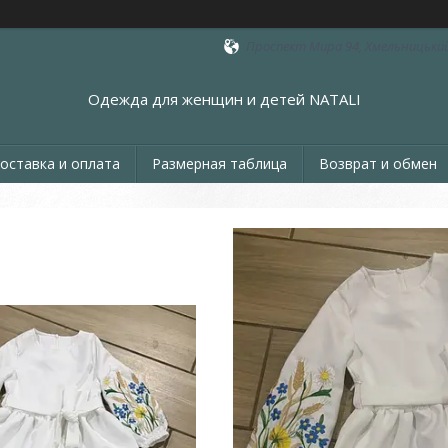
Проспект Мира 94, Хмельницький
Одежда для женщин и детей NATALI
оставка и оплата
Размерная таблица
Возврат и обмен