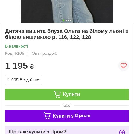
Дитяча вишита блуза Ольга на білому льоні з
білою вишивкою р. 116, 122, 128
В наявності
Код: 6106
Опт і роздріб
1 195
₴
1 095 ₴
від 6 шт.
Купити
або
Купити з
Що таке купити з Пром?