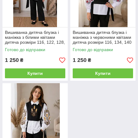
Вишиванка дитяча блузка і
Вишиванка дитяча блузка і
маніжка з білими квітами
маніжка з червоними квітами
дитяча розміри 116, 122, 128,
дитяча розміри 116, 134, 140
134, 140
Готово до відправки
Готово до відправки
1 250
1 250
₴
₴
Купити
Купити