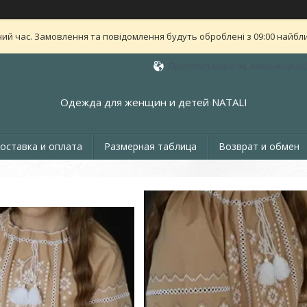
ий час. Замовлення та повідомлення будуть оброблені з 09:00 найближ
Проспект Мира 94, Хмельницький
Одежда для женщин и детей NATALI
оставка и оплата
Размерная таблица
Возврат и обмен