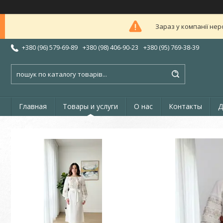
Зараз у компанії нер
+380 (96) 579-69-89
+380 (98) 406-90-23
+380 (95) 769-38-39
Главная
Товары и услуги
О нас
Контакты
Д