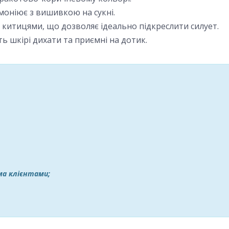
оніює з вишивкою на сукні.
з китицями, що дозволяє ідеально підкреслити силует.
 шкірі дихати та приємні на дотик.
іма клієнтами;