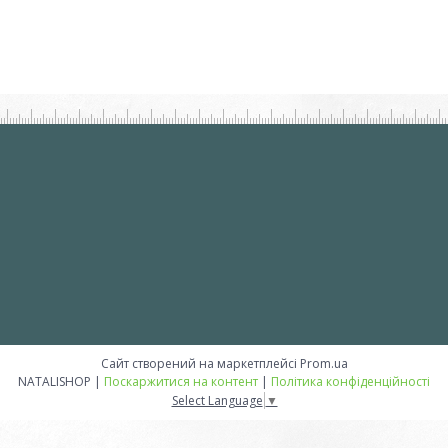
Сайт створений на маркетплейсі
Prom.ua
NATALISHOP |
Поскаржитися на контент
|
Політика конфіденційності
Select Language
▼