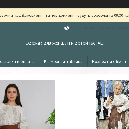
обочий час. Замовлення та повідомлення будуть оброблені з 09:00 най
Проспект Мира 94, Хмельницький
Одежда для женщин и детей NATALI
оставка и оплата
Размерная таблица
Возврат и обмен