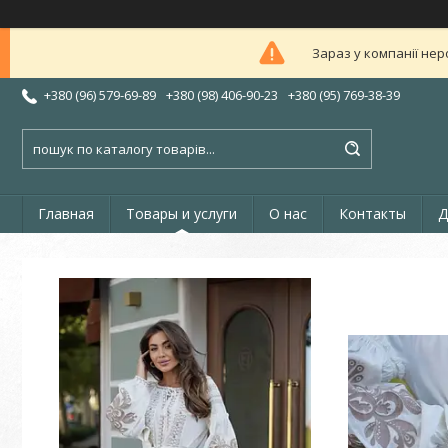
Зараз у компанії нер
+380 (96) 579-69-89
+380 (98) 406-90-23
+380 (95) 769-38-39
Главная
Товары и услуги
О нас
Контакты
Д