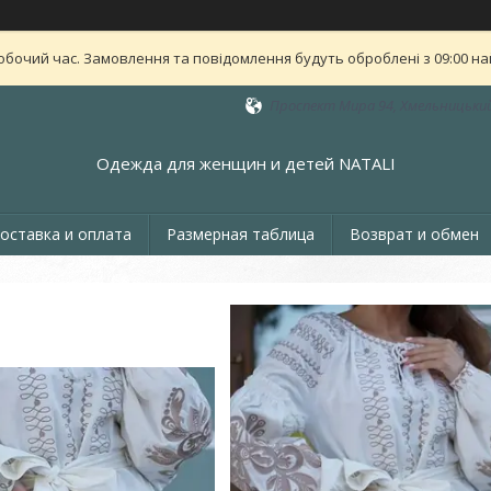
обочий час. Замовлення та повідомлення будуть оброблені з 09:00 най
Проспект Мира 94, Хмельницький
Одежда для женщин и детей NATALI
оставка и оплата
Размерная таблица
Возврат и обмен