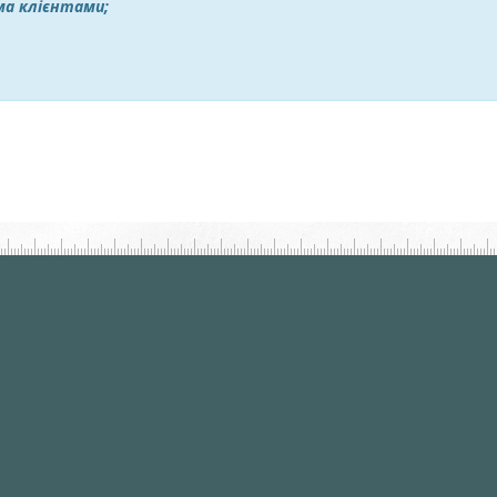
іма клієнтами;