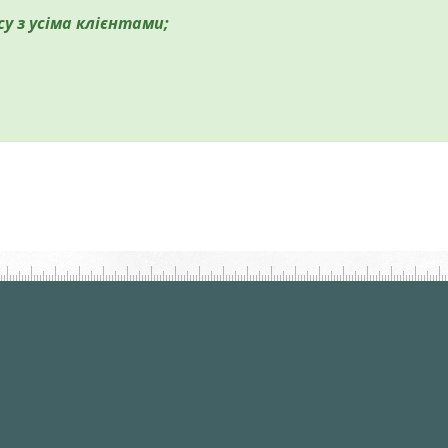
су з усіма клієнтами;