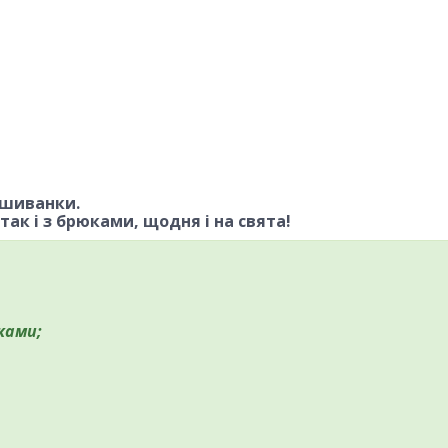
ишиванки.
ак і з брюками, щодня і на свята!
ками;