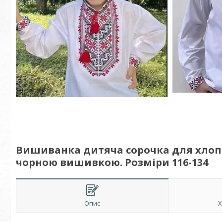
Вишиванка дитяча сорочка для хлопч
чорною вишивкою. Розміри 116-134
Опис
Х