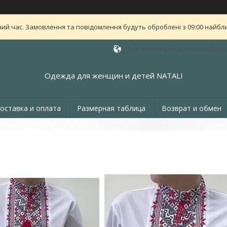
ий час. Замовлення та повідомлення будуть оброблені з 09:00 найближ
Проспект Мира 94, Хмельницький
Одежда для женщин и детей NATALI
оставка и оплата
Размерная таблица
Возврат и обмен