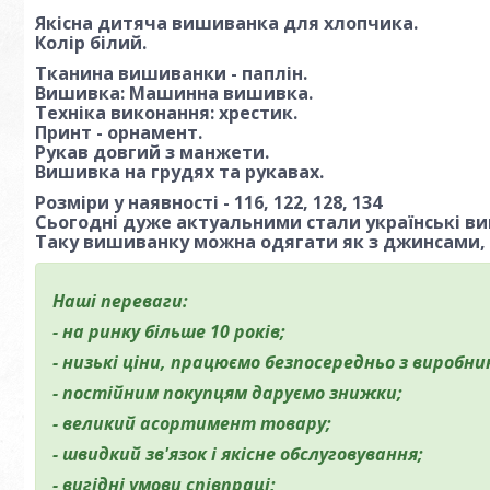
Якісна дитяча вишиванка для хлопчика.
Колір білий.
Тканина вишиванки - паплін.
Вишивка: Машинна вишивка.
Техніка виконання: хрестик.
Принт - орнамент.
Рукав довгий з манжети.
Вишивка на грудях та рукавах.
Розміри у наявності - 116, 122, 128, 134
Сьогодні дуже актуальними стали українські в
Таку вишиванку можна одягати як з джинсами, т
Наші переваги:
- на ринку більше 10 років;
- низькі ціни, працюємо безпосередньо з виробни
- постійним покупцям даруємо знижки;
- великий асортимент товару;
- швидкий зв'язок і якісне обслуговування;
- вигідні умови співпраці;