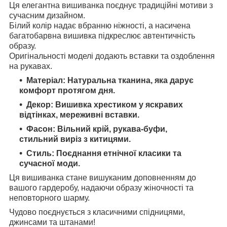
Ця елегантна вишиванка поєднує традиційні мотиви з
сучасним дизайном.
Білий колір надає вбранню ніжності, а насичена
багатобарвна вишивка підкреслює автентичність
образу.
Оригінальності моделі додають вставки та оздоблення
на рукавах.
Матеріал: Натуральна тканина, яка дарує
комфорт протягом дня.
Декор: Вишивка хрестиком у яскравих
відтінках, мереживні вставки.
Фасон: Вільний крій, рукава-буфи,
стильний виріз з китицями.
Стиль: Поєднання етнічної класики та
сучасної моди.
Ця вишиванка стане вишуканим доповненням до
вашого гардеробу, надаючи образу жіночності та
неповторного шарму.
Чудово поєднується з класичними спідницями,
джинсами та штанами!