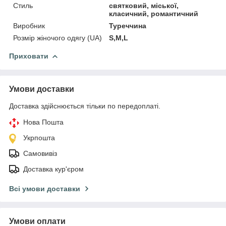
Стиль
святковий, міської,
класичний, романтичний
Виробник
Туреччина
Розмір жіночого одягу (UA)
S,M,L
Приховати
Умови доставки
Доставка здійснюється тільки по передоплаті.
Нова Пошта
Укрпошта
Самовивіз
Доставка кур'єром
Всі умови доставки
Умови оплати