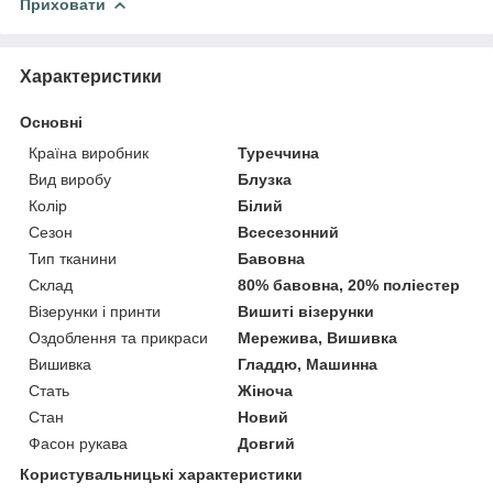
Приховати
Характеристики
Основні
Країна виробник
Туреччина
Вид виробу
Блузка
Колір
Білий
Сезон
Всесезонний
Тип тканини
Бавовна
Склад
80% бавовна, 20% поліестер
Візерунки і принти
Вишиті візерунки
Оздоблення та прикраси
Мережива, Вишивка
Вишивка
Гладдю, Машинна
Стать
Жіноча
Стан
Новий
Фасон рукава
Довгий
Користувальницькі характеристики