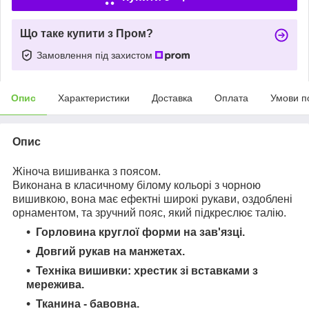
Що таке купити з Пром?
Замовлення під захистом
Опис
Характеристики
Доставка
Оплата
Умови п
Опис
Жіноча вишиванка з поясом.
Виконана в класичному білому кольорі з чорною
вишивкою, вона має ефектні широкі рукави, оздоблені
орнаментом, та зручний пояс, який підкреслює талію.
Горловина круглої форми на зав'язці.
Довгий рукав на манжетах.
Техніка вишивки: хрестик зі вставками з
мережива.
Тканина - бавовна.