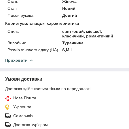
Стать
Жіноча
Стан
Новий
Фасон рукава
Довгий
Користувальницькі характеристики
Стиль
святковий, міської,
класичний, романтичний
Виробник
Туреччина
Розмір жіночого одягу (UA)
S,M,L
Приховати
Умови доставки
Доставка здійснюється тільки по передоплаті.
Нова Пошта
Укрпошта
Самовивіз
Доставка кур'єром