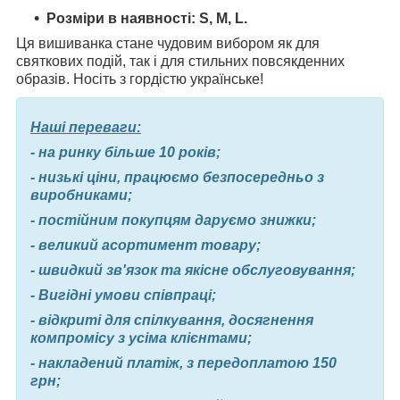
Розміри в наявності: S, M, L.
Ця вишиванка стане чудовим вибором як для
святкових подій, так і для стильних повсякденних
образів. Носіть з гордістю українське!
Наші переваги:
- на ринку більше 10 років;
- низькі ціни, працюємо безпосередньо з
виробниками;
- постійним покупцям даруємо знижки;
- великий асортимент товару;
- швидкий зв'язок та якісне обслуговування;
- Вигідні умови співпраці;
- відкриті для спілкування, досягнення
компромісу з усіма клієнтами;
- накладений платіж, з передоплатою 150
грн;