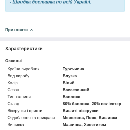
- Швидка доставка по всій Україні.
Приховати
Характеристики
Основні
Країна виробник
Туреччина
Вид виробу
Блузка
Колір
Білий
Сезон
Всесезонний
Тип тканини
Бавовна
Склад
80% бавовна, 20% поліестер
Візерунки і принти
Вишиті візерунки
Оздоблення та прикраси
Мережива, Пояс, Вишивка
Вишивка
Машинна, Хрестиком