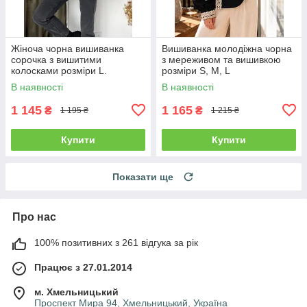
Жіноча чорна вишиванка
Вишиванка молодіжна чорна
сорочка з вишитими
з мереживом та вишивкою
колосками розміри L.
розміри S, M, L
В наявності
В наявності
1 145
1 165
₴
₴
1 195 ₴
1 215 ₴
Купити
Купити
Показати ще
Про нас
100% позитивних з 261 відгука за рік
Працює з 27.01.2014
м. Хмельницький
Проспект Мира 94, Хмельницький, Україна