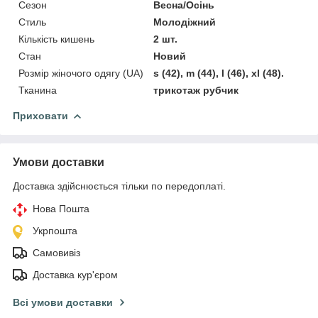
Сезон
Весна/Осінь
Стиль
Молодіжний
Кількість кишень
2 шт.
Стан
Новий
Розмір жіночого одягу (UA)
s (42), m (44), l (46), xl (48).
Тканина
трикотаж рубчик
Приховати
Умови доставки
Доставка здійснюється тільки по передоплаті.
Нова Пошта
Укрпошта
Самовивіз
Доставка кур'єром
Всі умови доставки