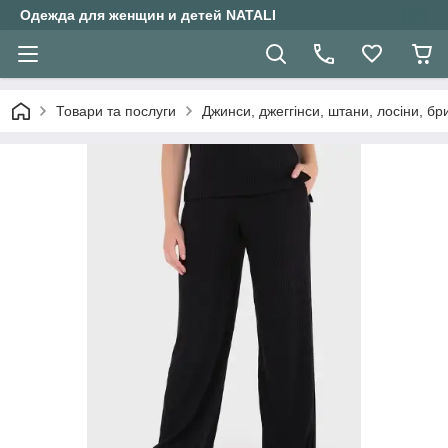
Одежда для женщин и детей NATALI
Товари та послуги
Джинси, джеггінси, штани, лосіни, бр