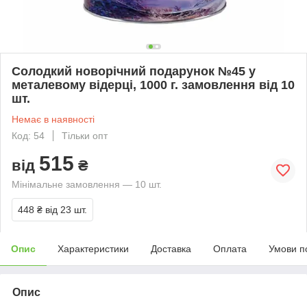
Солодкий новорічний подарунок №45 у
металевому відерці, 1000 г. замовлення від 10
шт.
Немає в наявності
Код: 54
Тільки опт
515
від
₴
Мінімальне замовлення — 10 шт.
448 ₴
від 23 шт.
Опис
Характеристики
Доставка
Оплата
Умови п
Опис