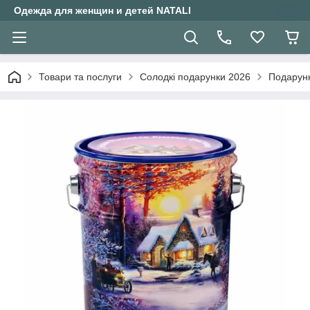
Одежда для женщин и детей NATALI
Товари та послуги
Солодкі подарунки 2026
Подарунк