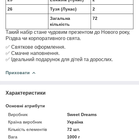
26
Тузя (Лукас)
2
Загальна
72
кількість
Такий набір стане чудовим презентом до Нового року,
Різдва чи корпоративного свята.
✅ Святкове оформлення.
✅ Смачне наповнення.
✅ Ідеальний подарунок для дітей та дорослих.
Приховати
Характеристики
Основні атрибути
Виробник
Sweet Dreams
Країна виробник
Україна
Кількість елементів
72 шт.
Вага
1000 г