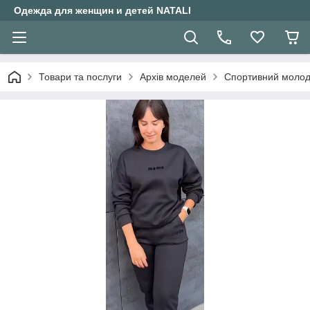
Одежда для женщин и детей NATALI
Товари та послуги
Архів моделей
Спортивний молоді