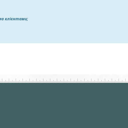
іма клієнтами;