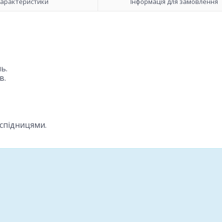
арактеристики
Інформація для замовлення
ь.
в.
спідницями.