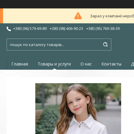
Зараз у компанії неро
+380 (96) 579-69-89
+380 (98) 406-90-23
+380 (95) 769-38-39
Главная
Товары и услуги
О нас
Контакты
Д