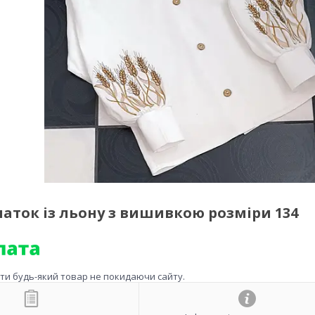
аток із льону з вишивкою розміри 134
ити будь-який товар не покидаючи сайту.