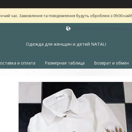
бочий час. Замовлення та повідомлення будуть оброблені з 09:00 найб
Проспект Мира 94, Хмельницький
Одежда для женщин и детей NATALI
оставка и оплата
Размерная таблица
Возврат и обмен