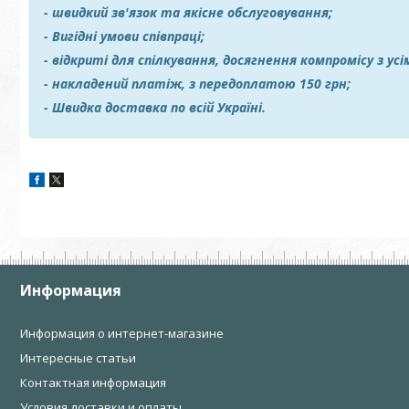
- швидкий зв'язок та якісне обслуговування;
- Вигідні умови співпраці;
- відкриті для спілкування, досягнення компромісу з ус
- накладений платіж, з передоплатою 150 грн;
- Швидка доставка по всій Україні.
Информация
Информация о интернет-магазине
Интересные статьи
Контактная информация
Условия доставки и оплаты