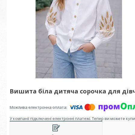
Вишита біла дитяча сорочка для дівч
У компанії підключені електронні платежі. Тепер ви можете куп