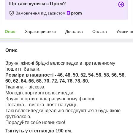
Що таке купити з Пром?
Замовлення під захистом
Опис
Характеристики
Доставка
Оплата
Умови п
Опис
Зручні жіночі бріджі велосипедки в приталенному
пошитті батали.
Розміри в наявності - 46, 48, 50, 52, 54, 56, 58, 56, 58,
60, 62, 64, 66, 68, 70, 72, 74, 76, 78, 80.
Тканина – віскоза.
Молоді спортивні велосипедки.
Зручні шорти в ультрасучасному фасоні.
Посадка – висока, пояс на гумці.
Такі велосипедки ідеально поєднуються з будь-якою
футболкою.
Порадуйте себе новинкою!
Тягнуть у стегнах до 190 см.