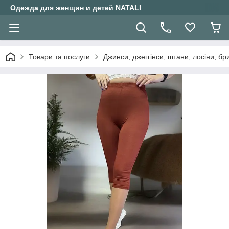
Одежда для женщин и детей NATALI
Товари та послуги
Джинси, джеггінси, штани, лосіни, бр