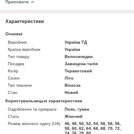
Приховати
Характеристики
Основні
Виробник
Україна ТД
Країна виробник
Україна
Тип товару
Велосипедки
Посадка
Завищена талія
Колір
Теракотовий
Сезон
Літо
Тип тканини
Віскоза
Стан
Новий
Користувальницькі характеристики
Оздоблення та прикраси
Пояс, гумка
Стать
Жіночий
Розмір жіночого одягу (UA)
46, 48, 50, 52, 54, 56, 58, 56,
58, 60, 62, 64, 66, 68, 70, 72,
74, 76, 78, 80.