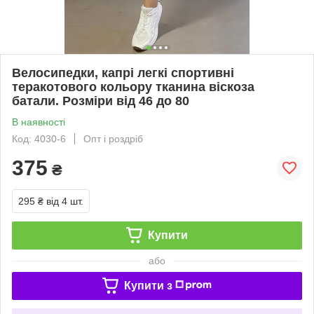
Велосипедки, капрі легкі спортивні
теракотового кольору тканина віскоза
батали. Розміри від 46 до 80
В наявності
Код: 4030-6
Опт і роздріб
375
₴
295 ₴
від 4 шт.
Купити
або
Купити з