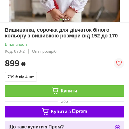
Вишиванка, сорочка для дівчаток білого
кольору з вишивкою розміри від 152 до 170
В наявності
Код: 873-2
Опт і роздріб
899
₴
799 ₴
від 4 шт.
Купити
або
Купити з
Що таке купити з Пром?