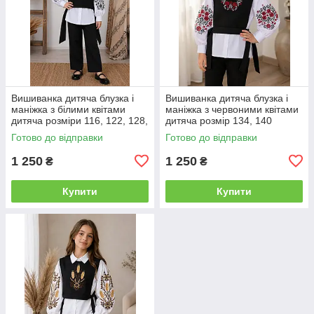
Вишиванка дитяча блузка і
Вишиванка дитяча блузка і
маніжка з білими квітами
маніжка з червоними квітами
дитяча розміри 116, 122, 128,
дитяча розмір 134, 140
134, 140
Готово до відправки
Готово до відправки
1 250
1 250
₴
₴
Купити
Купити