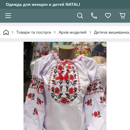
Одежда для женщин и детей NATALI
Товари та послуги
Архів моделей
Дитяча вишиванка, 