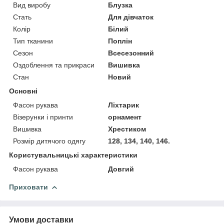
Вид виробу
Блузка
Стать
Для дівчаток
Колір
Білий
Тип тканини
Поплін
Сезон
Всесезонний
Оздоблення та прикраси
Вишивка
Стан
Новий
Основні
Фасон рукава
Ліхтарик
Візерунки і принти
орнамент
Вишивка
Хрестиком
Розмір дитячого одягу
128, 134, 140, 146.
Користувальницькі характеристики
Фасон рукава
Довгий
Приховати
Умови доставки