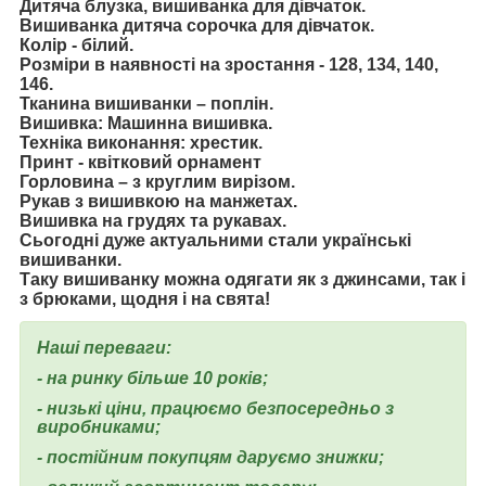
Дитяча блузка, вишиванка для дівчаток.
Вишиванка дитяча сорочка для дівчаток.
Колір - білий.
Розміри в наявності на зростання -
128, 134, 140,
146.
Тканина вишиванки – поплін.
Вишивка: Машинна вишивка.
Техніка виконання: хрестик.
Принт - квітковий орнамент
Горловина – з круглим вирізом.
Рукав з вишивкою на манжетах.
Вишивка на грудях та рукавах.
Сьогодні дуже актуальними стали українські
вишиванки.
Таку вишиванку можна одягати як з джинсами, так і
з брюками, щодня і на свята!
Наші переваги:
- на ринку більше 10 років;
- низькі ціни, працюємо безпосередньо з
виробниками;
- постійним покупцям даруємо знижки;