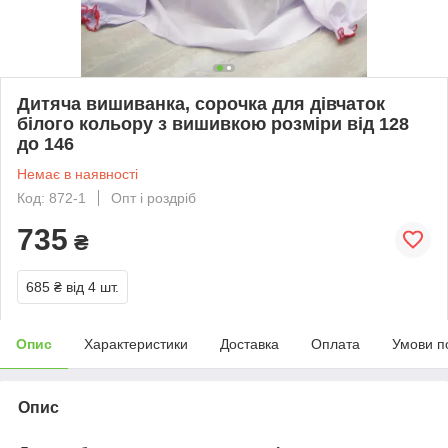
Дитяча вишиванка, сорочка для дівчаток
білого кольору з вишивкою розміри від 128
до 146
Немає в наявності
Код: 872-1
Опт і роздріб
735
₴
685 ₴
від 4 шт.
Опис
Характеристики
Доставка
Оплата
Умови п
Опис