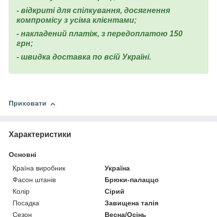
- відкриті для спілкування, досягнення
компромісу з усіма клієнтами;
- накладений платіж, з передоплатою 150
грн;
- швидка доставка по всій Україні.
Приховати
Характеристики
Основні
Країна виробник
Україна
Фасон штанів
Брюки-палаццо
Колір
Сірий
Посадка
Завищена талія
Сезон
Весна/Осінь