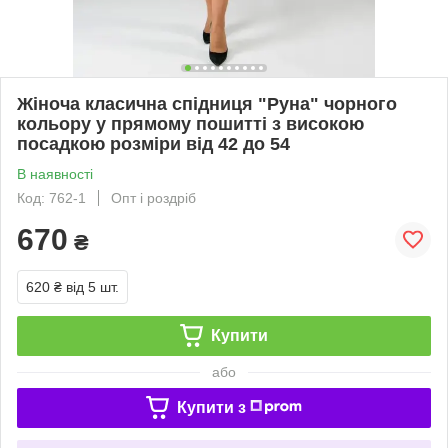
Жіноча класична спідниця "Руна" чорного
кольору у прямому пошитті з високою
посадкою розміри від 42 до 54
В наявності
Код: 762-1
Опт і роздріб
670
₴
620 ₴
від 5 шт.
Купити
або
Купити з