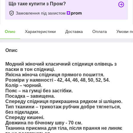
Що таке купити з Пром?
Замовлення під захистом
Опис
Характеристики
Доставка
Оплата
Умови п
Опис
Модний жіночий класичний спідниця олівець з
паски в тон спідниці.
Якісна жіноча спідниця прямого пошиття.
Розміри у наявності - 42, 44, 46, 48, 50, 52, 54.
Колір – чорний.
Пояс – на гумці без застібки.
Посадка – завищена.
Спереду спідниця прикрашена рядком зі шліцею.
Тип тканини – трикотаж рубчик добре тягнеться,
без підкладки.
Спереду кишені.
Довжина по бічному шву - 70 см.
Тканина приємна для тіла, після прання не линяє