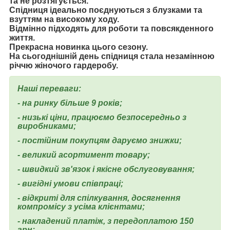
та не розтягується.
Спідниця ідеально поєднуються з блузками та
взуттям на високому ходу.
Відмінно підходять для роботи та повсякденного
життя.
Прекрасна новинка цього сезону.
На сьогоднішній день спідниця стала незамінною
річчю жіночого гардеробу.
Наші переваги:
- на ринку більше 9 років;
- низькі ціни, працюємо безпосередньо з
виробниками;
- постійним покупцям даруємо знижки;
- великий асортимент товару;
- швидкий зв'язок і якісне обслуговування;
- вигідні умови співпраці;
- відкриті для спілкування, досягнення
компромісу з усіма клієнтами;
- накладений платіж, з передоплатою 150
грн;