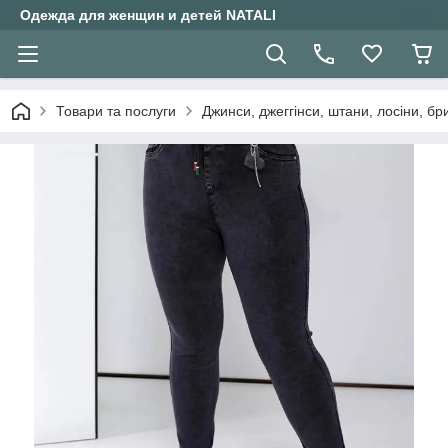
Одежда для женщин и детей NATALI
Товари та послуги
Джинси, джеггінси, штани, лосіни, бр