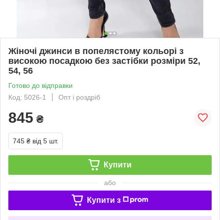
Жіночі джинси в попелястому кольорі з
високою посадкою без застібки розміри 52,
54, 56
Готово до відправки
Код: 5026-1
Опт і роздріб
845
₴
745 ₴
від 5 шт.
Купити
або
Купити з