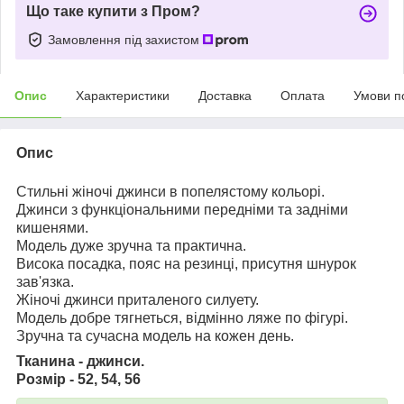
Що таке купити з Пром?
Замовлення під захистом
Опис
Характеристики
Доставка
Оплата
Умови п
Опис
Стильні жіночі джинси в попелястому кольорі.
Джинси з функціональними передніми та задніми
кишенями.
Модель дуже зручна та практична.
Висока посадка, пояс на резинці, присутня шнурок
зав'язка.
Жіночі джинси приталеного силуету.
Модель добре тягнеться, відмінно ляже по фігурі.
Зручна та сучасна модель на кожен день.
Тканина - джинси.
Розмір - 52, 54, 56