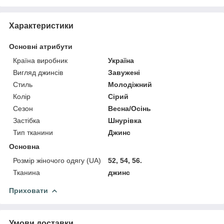
Характеристики
Основні атрибути
Країна виробник
Україна
Вигляд джинсів
Завужені
Стиль
Молодіжний
Колір
Сірий
Сезон
Весна/Осінь
Застібка
Шнурівка
Тип тканини
Джинс
Основна
Розмір жіночого одягу (UA)
52, 54, 56.
Тканина
джинс
Приховати
Умови доставки