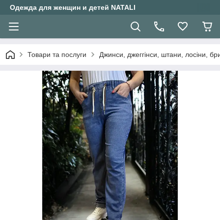
Одежда для женщин и детей NATALI
Товари та послуги
Джинси, джеггінси, штани, лосіни, бр