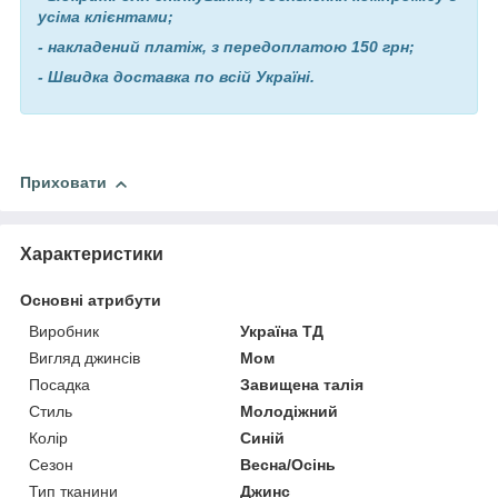
усіма клієнтами;
- накладений платіж, з передоплатою 150 грн;
- Швидка доставка по всій Україні.
Приховати
Характеристики
Основні атрибути
Виробник
Україна ТД
Вигляд джинсів
Мом
Посадка
Завищена талія
Стиль
Молодіжний
Колір
Синій
Сезон
Весна/Осінь
Тип тканини
Джинс