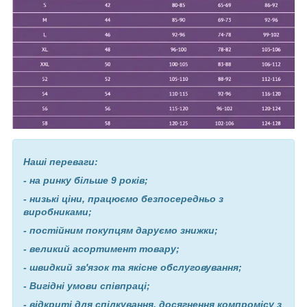
Наші переваги:
- на ринку більше 9 років;
- низькі ціни, працюємо безпосередньо з
виробниками;
- постійним покупцям даруємо знижки;
- великий асортимент товару;
- швидкий зв'язок та якісне обслуговування;
- Вигідні умови співпраці;
- відкриті для спілкування, досягнення компромісу з