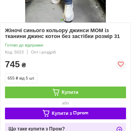
Жіночі синього кольору джинси МОМ із
тканини джинс котон без застібки розмір 31
Готово до відправки
Код: 5023
Опт і роздріб
745
₴
655 ₴
від 5 шт.
Купити
або
Купити з
Що таке купити з Пром?