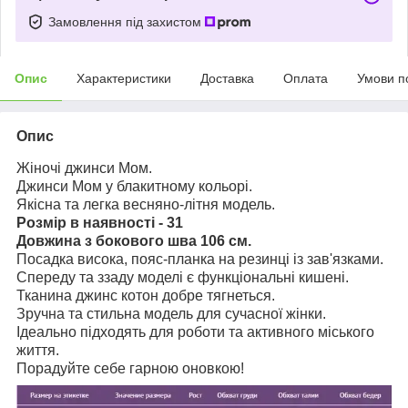
Замовлення під захистом
Опис
Характеристики
Доставка
Оплата
Умови п
Опис
Жіночі джинси Мом.
Джинси Мом у блакитному кольорі.
Якісна та легка весняно-літня модель.
Розмір в наявності - 31
Довжина з бокового шва 106 см.
Посадка висока, пояс-планка на резинці із зав'язками.
Спереду та ззаду моделі є функціональні кишені.
Тканина джинс котон добре тягнеться.
Зручна та стильна модель для сучасної жінки.
Ідеально підходять для роботи та активного міського
життя.
Порадуйте себе гарною оновкою!