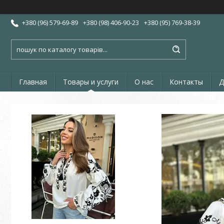
+380 (96) 579-69-89
+380 (98) 406-90-23
+380 (95) 769-38-39
Главная
Товары и услуги
О нас
Контакты
Д