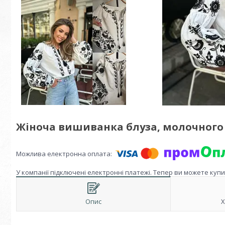
Жіноча вишиванка блуза, молочного 
У компанії підключені електронні платежі. Тепер ви можете куп
Опис
Х