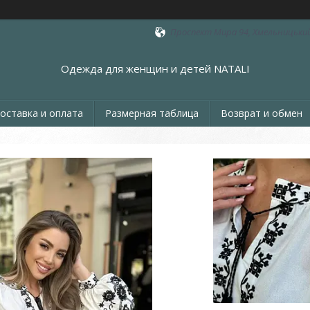
Проспект Мира 94, Хмельницький
Одежда для женщин и детей NATALI
оставка и оплата
Размерная таблица
Возврат и обмен