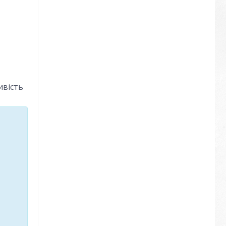
ивість