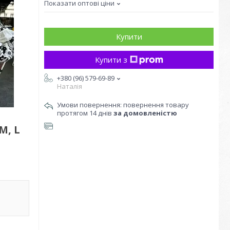
Показати оптові ціни
Купити
Купити з
+380 (96) 579-69-89
Наталія
повернення товару
протягом 14 днів
за домовленістю
M, L