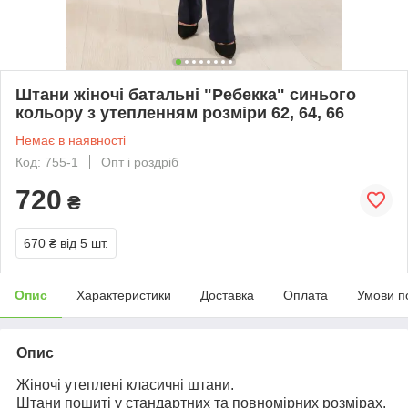
Штани жіночі батальні "Ребекка" синього
кольору з утепленням розміри 62, 64, 66
Немає в наявності
Код: 755-1
Опт і роздріб
720
₴
670 ₴
від 5 шт.
Опис
Характеристики
Доставка
Оплата
Умови п
Опис
Жіночі утеплені класичні штани.
Штани пошиті у стандартних та повномірних розмірах.