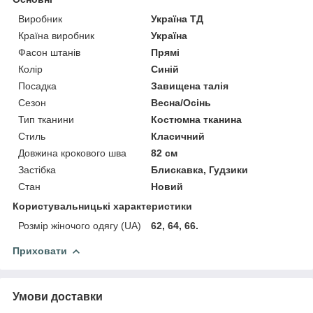
Виробник
Україна ТД
Країна виробник
Україна
Фасон штанів
Прямі
Колір
Синій
Посадка
Завищена талія
Сезон
Весна/Осінь
Тип тканини
Костюмна тканина
Стиль
Класичний
Довжина крокового шва
82 см
Застібка
Блискавка, Гудзики
Стан
Новий
Користувальницькі характеристики
Розмір жіночого одягу (UA)
62, 64, 66.
Приховати
Умови доставки