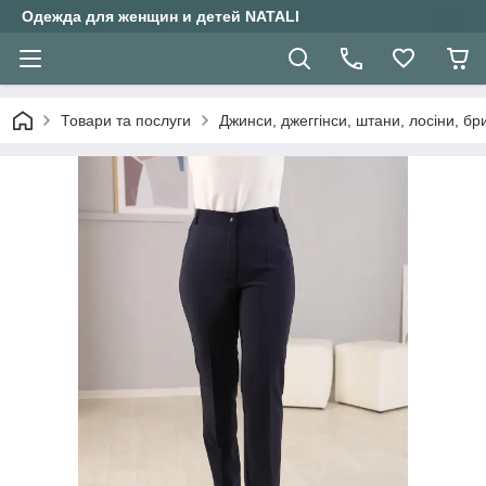
Одежда для женщин и детей NATALI
Товари та послуги
Джинси, джеггінси, штани, лосіни, бр