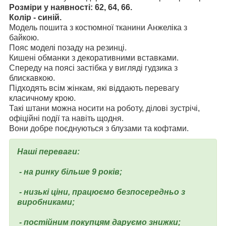
Розміри у наявності:
62, 64, 66.
Колір - синій.
Модель пошита з костюмної тканини Анжеліка з
байкою.
Пояс моделі позаду на резинці.
Кишені обманки з декоративними вставками.
Спереду на поясі застібка у вигляді гудзика з
блискавкою.
Підходять всім жінкам, які віддають перевагу
класичному крою.
Такі штани можна носити на роботу, ділові зустрічі,
офіційні події та навіть щодня.
Вони добре поєднуються з блузами та кофтами.
Наші переваги: ​​
- на ринку більше 9 років;
- низькі ціни, працюємо безпосередньо з
виробниками;
- постійним покупцям даруємо знижки;