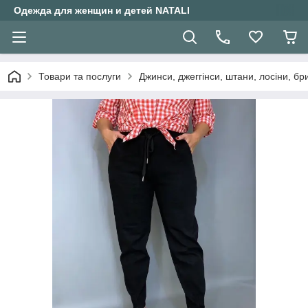
Одежда для женщин и детей NATALI
Товари та послуги
Джинси, джеггінси, штани, лосіни, бр