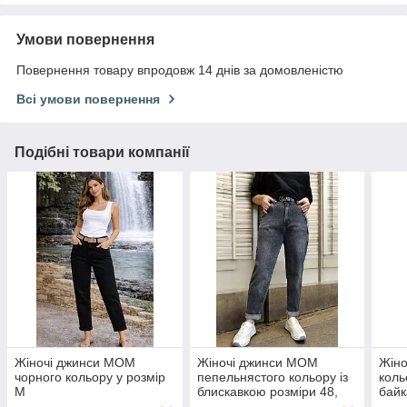
Умови повернення
Повернення товару впродовж 14 днів за домовленістю
Всі умови повернення
Подібні товари компанії
Жіночі джинси МОМ
Жіночі джинси МОМ
Жіно
чорного кольору у розмір
пепельнястого кольору із
коль
М
блискавкою розміри 48,
байк
50, 52, 54, 56.