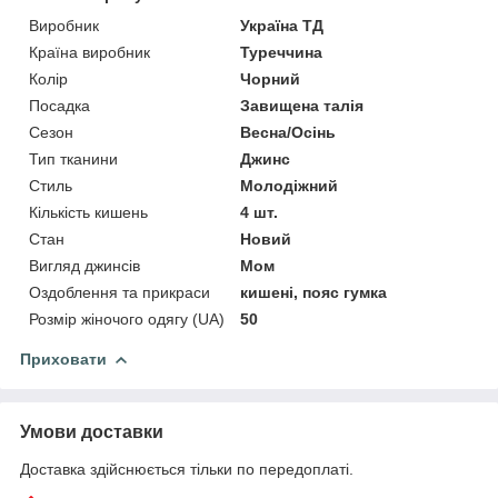
Виробник
Україна ТД
Країна виробник
Туреччина
Колір
Чорний
Посадка
Завищена талія
Сезон
Весна/Осінь
Тип тканини
Джинс
Стиль
Молодіжний
Кількість кишень
4 шт.
Стан
Новий
Вигляд джинсів
Мом
Оздоблення та прикраси
кишені, пояс гумка
Розмір жіночого одягу (UA)
50
Приховати
Умови доставки
Доставка здійснюється тільки по передоплаті.