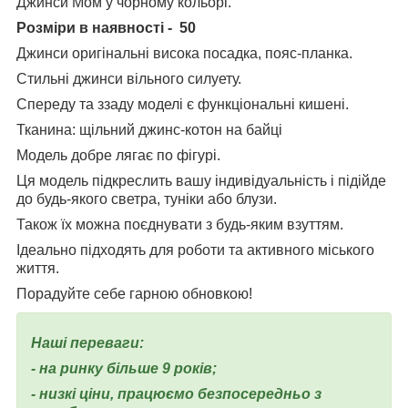
Джинси Мом у чорному кольорі.
Розміри в наявності -
50
Джинси оригінальні висока посадка, пояс-планка.
Стильні джинси вільного силуету.
Спереду та ззаду моделі є функціональні кишені.
Тканина: щільний джинс-котон на байці
Модель добре лягає по фігурі.
Ця модель підкреслить вашу індивідуальність і підійде
до будь-якого светра, туніки або блузи.
Також їх можна поєднувати з будь-яким взуттям.
Ідеально підходять для роботи та активного міського
життя.
Порадуйте себе гарною обновкою!
Наші переваги:
- на ринку більше 9 років;
- низкі ціни, працюємо безпосередньо з