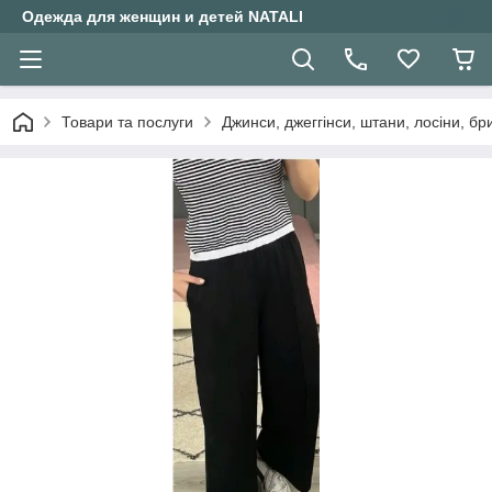
Одежда для женщин и детей NATALI
Товари та послуги
Джинси, джеггінси, штани, лосіни, бр