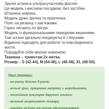
Зручні штани в ультрасучасному фасоні.
Ця модель з високою посадкою, без застібки.
Штанина широка.
Модель дуже зручна та практична.
Пояс на резинці з зав'язками.
Гарно лягають по фігурі.
Модель із функціональними передніми кишенями.
Такі штани ідеально поєднуються з блузами.
Відмінно підходять для роботи та повсякденного
життя.
Порадуйте себе милою новинкою.
Тканина – трикотаж 2х нитка.
Розмір –
S (42-44), M (44-46), L (46-48), XL (48-50).
Наші переваги:
- на ринку більше 9 років;
- низькі ціни, працюємо напряму з виробниками;
- постійним покупцям даруємо знижки;
- великий асортимент товару;
- швидка зв'язок та якісне обслуговування;