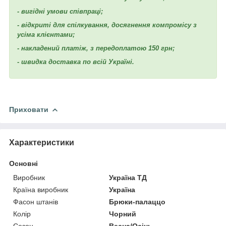
- вигідні умови співпраці;
- відкриті для спілкування, досягнення компромісу з
усіма клієнтами;
- накладений платіж, з передоплатою 150 грн;
- швидка доставка по всій Україні.
Приховати
Характеристики
Основні
Виробник
Україна ТД
Країна виробник
Україна
Фасон штанів
Брюки-палаццо
Колір
Чорний
Сезон
Весна/Осінь