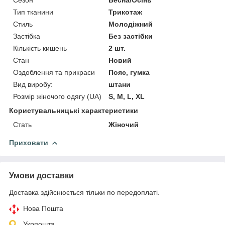
Тип тканини
Трикотаж
Стиль
Молодіжний
Застібка
Без застібки
Кількість кишень
2 шт.
Стан
Новий
Оздоблення та прикраси
Пояс, гумка
Вид виробу:
штани
Розмір жіночого одягу (UA)
S, M, L, XL
Користувальницькі характеристики
Стать
Жіночий
Приховати
Умови доставки
Доставка здійснюється тільки по передоплаті.
Нова Пошта
Укрпошта