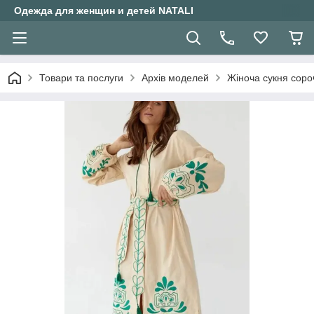
Одежда для женщин и детей NATALI
Товари та послуги
Архів моделей
Жіноча сукня соро