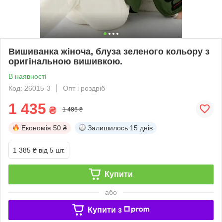
Вишиванка жіноча, блуза зеленого кольору з
оригінальною вишивкою.
В наявності
Код: 26015-3
Опт і роздріб
1 435
₴
1 485 ₴
Економія
50 ₴
Залишилось
15 днів
1 385 ₴
від 5 шт.
Купити
або
Купити з