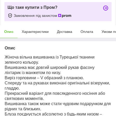
Що таке купити з Пром?
Замовлення під захистом
Опис
Характеристики
Доставка
Оплата
Умови п
Опис
Жіноча вільна вишиванка із Турецької тканини
зеленого кольору.
Вишиванка має довгий широкий рукав фасону
ліхтарик із манжетом по низу.
Виріз горловини – V образний з планкою.
Спереду та на рукавах виконані оригінальні візерунки,
гладдю.
Прекрасний варіант для повсякденного носіння або
святкових моментів.
Вишиванка також може стати чудовим подарунком для
рідних та близьких.
Блуза поєднується абсолютно з будь-яким низом –