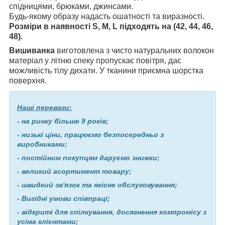
спідницями, брюками, джинсами.
Будь-якому образу надасть ошатності та виразності.
Розміри в наявності S, M, L підходять на (42, 44, 46,
48).
Вишиванка
виготовлена з чисто натуральних волокон
матеріал у літню спеку пропускає повітря, дає
можливість тілу дихати. У тканини приємна шорстка
поверхня.
Наші переваги:
- на ринку більше 9 років;
- низькі ціни, працюємо безпосередньо з
виробниками;
- постійним покупцям даруємо знижки;
- великий асортимент товару;
- швидкий зв'язок та якісне обслуговування;
- Вигідні умови співпраці;
- відкриті для спілкування, досягнення компромісу з
усіма клієнтами;