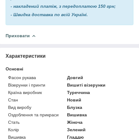
- накладений платіж, з передоплатою 150 грн;
- Швидка доставка по всій Україні.
Приховати
Характеристики
Основні
Фасон рукава
Довгий
Візерунки і принти
Вишиті візерунки
Країна виробник
Туреччина
Стан
Новий
Вид виробу
Блузка
Оздоблення та прикраси
Вишивка
Стать
Жіноча
Колір
Зелений
Вишивка
Гладдю