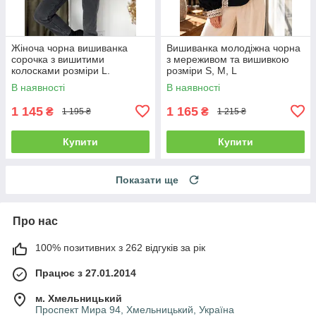
Жіноча чорна вишиванка
Вишиванка молодіжна чорна
сорочка з вишитими
з мереживом та вишивкою
колосками розміри L.
розміри S, M, L
В наявності
В наявності
1 145
1 165
₴
₴
1 195 ₴
1 215 ₴
Купити
Купити
Показати ще
Про нас
100% позитивних з 262 відгуків за рік
Працює з 27.01.2014
м. Хмельницький
Проспект Мира 94, Хмельницький, Україна