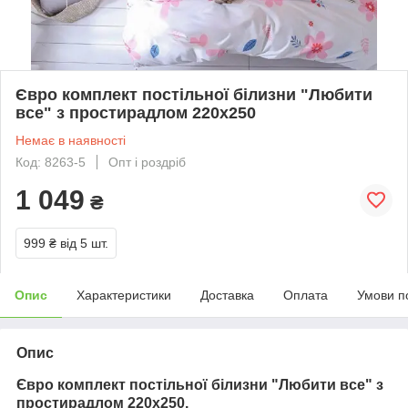
Євро комплект постільної білизни "Любити
все" з простирадлом 220х250
Немає в наявності
Код: 8263-5
Опт і роздріб
1 049
₴
999 ₴
від 5 шт.
Опис
Характеристики
Доставка
Оплата
Умови п
Опис
Євро комплект постільної білизни "Любити все" з
простирадлом 220х250.