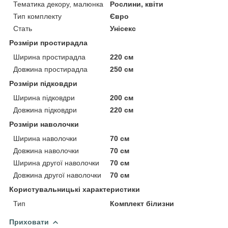
Тематика декору, малюнка
Рослини, квіти
Тип комплекту
Євро
Стать
Унісекс
Розміри простирадла
Ширина простирадла
220 см
Довжина простирадла
250 см
Розміри підковдри
Ширина підковдри
200 см
Довжина підковдри
220 см
Розміри наволочки
Ширина наволочки
70 см
Довжина наволочки
70 см
Ширина другої наволочки
70 см
Довжина другої наволочки
70 см
Користувальницькі характеристики
Тип
Комплект білизни
Приховати