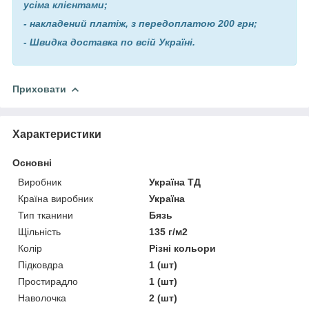
усіма клієнтами;
- накладений платіж, з передоплатою 200 грн;
- Швидка доставка по всій Україні.
Приховати
Характеристики
Основні
Виробник
Україна ТД
Країна виробник
Україна
Тип тканини
Бязь
Щільність
135 г/м2
Колір
Різні кольори
Підковдра
1 (шт)
Простирадло
1 (шт)
Наволочка
2 (шт)