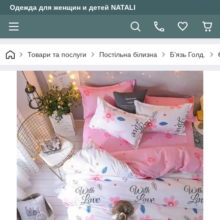
Одежда для женщин и детей NATALI
Товари та послуги
Постільна білизна
Б’язь Голд.