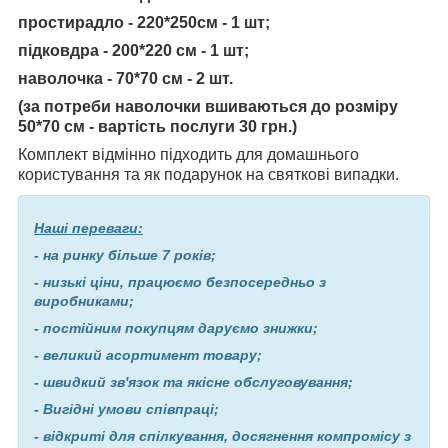
простирадло - 220*250см - 1 шт;
підковдра - 200*220 см - 1 шт;
наволочка - 70*70 см - 2 шт.
(за потреби наволочки вшиваються до розміру
50*70 см - вартість послуги 30 грн.)
Комплект відмінно підходить для домашнього
користування та як подарунок на святкові випадки.
Наші переваги:
- на ринку більше 7 років;
- низькі ціни, працюємо безпосередньо з
виробниками;
- постійним покупцям даруємо знижки;
- великий асортимент товару;
- швидкий зв'язок та якісне обслуговування;
- Вигідні умови співпраці;
- відкриті для спілкування, досягнення компромісу з