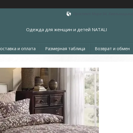
Проспект Мира 94, Хмельницький
Одежда для женщин и детей NATALI
оставка и оплата
Размерная таблица
Возврат и обмен