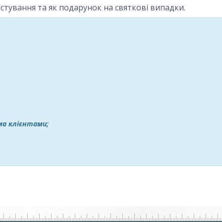
тування та як подарунок на святкові випадки.
іма клієнтами;