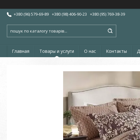
+380 (96) 579-69-89
+380 (98) 406-90-23
+380 (95) 769-38-39
Главная
Товары и услуги
О нас
Контакты
Д