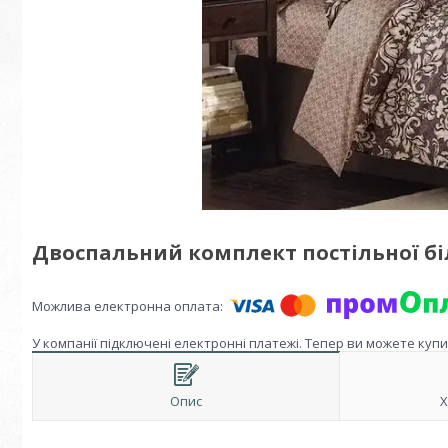
Двоспальний комплект постільної бі
У компанії підключені електронні платежі. Тепер ви можете куп
Опис
Х