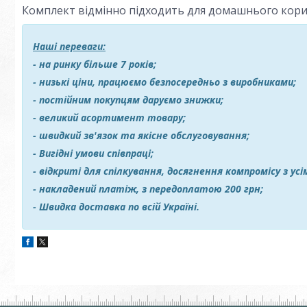
Комплект відмінно підходить для домашнього корис
Наші переваги:
- на ринку більше 7 років;
- низькі ціни, працюємо безпосередньо з виробниками;
- постійним покупцям даруємо знижки;
- великий асортимент товару;
- швидкий зв'язок та якісне обслуговування;
- Вигідні умови співпраці;
- відкриті для спілкування, досягнення компромісу з ус
- накладений платіж, з передоплатою 200 грн;
- Швидка доставка по всій Україні.