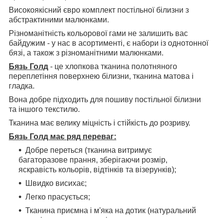
Високоякісний євро комплект постільної білизни з
абстрактиними малюнками.
Різноманітність кольорової гами не залишить вас
байдужим - у нас в асортименті, є набори із однотонної
бязі, а також з різноманітними малюнками.
Бязь Голд
- це хлопкова тканина полотняного
переплетіння поверхнею білизни, тканина матова і
гладка.
Вона добре підходить для пошиву постільної білизни
та іншого текстилю.
Тканина має велику міцність і стійкість до розриву.
Бязь Голд має ряд переваг:
Добре переться (тканина витримує
багаторазове прання, зберігаючи розмір,
яскравість кольорів, відтінків та візерунків);
Швидко висихає;
Легко прасується;
Тканина приємна і м'яка на дотик (натуральний