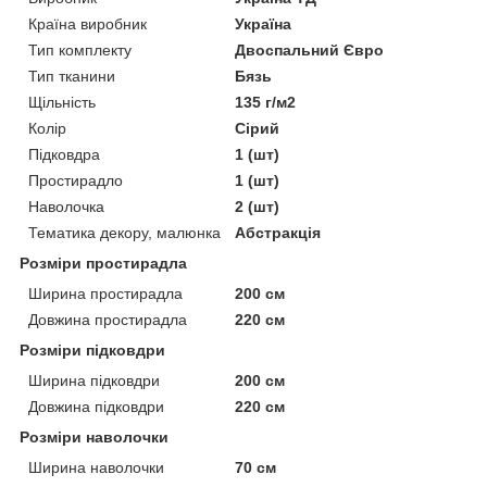
Країна виробник
Україна
Тип комплекту
Двоспальний Євро
Тип тканини
Бязь
Щільність
135 г/м2
Колір
Сірий
Підковдра
1 (шт)
Простирадло
1 (шт)
Наволочка
2 (шт)
Тематика декору, малюнка
Абстракція
Розміри простирадла
Ширина простирадла
200 см
Довжина простирадла
220 см
Розміри підковдри
Ширина підковдри
200 см
Довжина підковдри
220 см
Розміри наволочки
Ширина наволочки
70 см