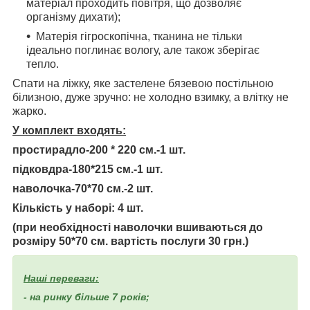
матеріал проходить повітря, що дозволяє
організму дихати);
Матерія гігроскопічна, тканина не тільки
ідеально поглинає вологу, але також зберігає
тепло.
Спати на ліжку, яке застелене бязевою постільною
білизною, дуже зручно: не холодно взимку, а влітку не
жарко.
У комплект входять:
простирадло-200 * 220 см.-1 шт.
підковдра-180*215 см.-1 шт.
наволочка-70*70 см.-2 шт.
Кількість у наборі: 4 шт.
(при необхідності наволочки вшиваються до
розміру 50*70 см. вартість послуги 30 грн.)
Наші переваги:
- на ринку більше 7 років;