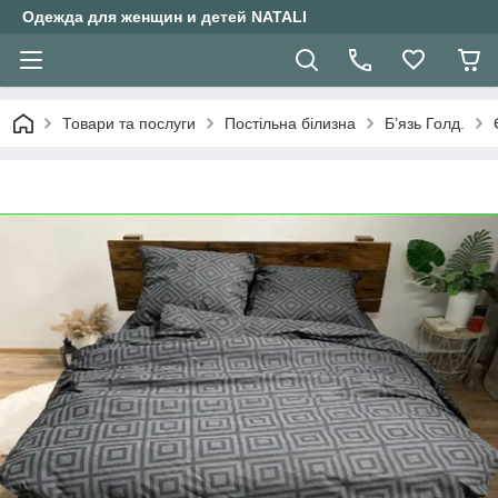
Одежда для женщин и детей NATALI
Товари та послуги
Постільна білизна
Б’язь Голд.