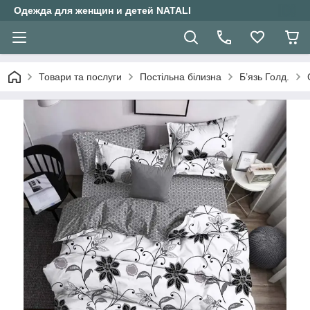
Одежда для женщин и детей NATALI
Товари та послуги
Постільна білизна
Б’язь Голд.