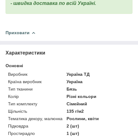
- швидка доставка по всій Україні.
Приховати
Характеристики
Основні
Виробник
Україна ТД
Країна виробник
Україна
Тип тканини
Бязь
Колір
Різні кольори
Тип комплекту
Сімейний
Щільність
135 г/м2
Тематика декору, малюнка
Рослини, квіти
Підковдра
2 (шт)
Простирадло
1 (шт)