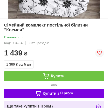
Сімейний комплект постільної білизни
"Космея"
В наявності
Код: 9342-4
Опт і роздріб
1 439
₴
1 389 ₴
від 5 шт.
Купити
або
Купити з
Що таке купити з Пром?