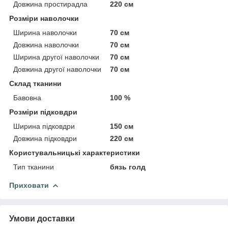
Довжина простирадла
220 см
Розміри наволочки
Ширина наволочки
70 см
Довжина наволочки
70 см
Ширина другої наволочки
70 см
Довжина другої наволочки
70 см
Склад тканини
Бавовна
100 %
Розміри підковдри
Ширина підковдри
150 см
Довжина підковдри
220 см
Користувальницькі характеристики
Тип тканини
бязь голд
Приховати
Умови доставки