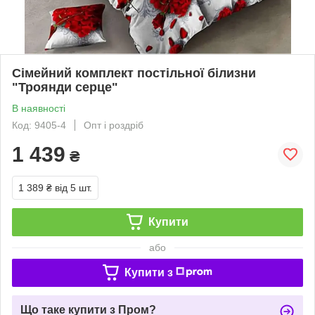
Сімейний комплект постільної білизни
"Троянди серце"
В наявності
Код: 9405-4
Опт і роздріб
1 439
₴
1 389 ₴
від 5 шт.
Купити
або
Купити з
Що таке купити з Пром?