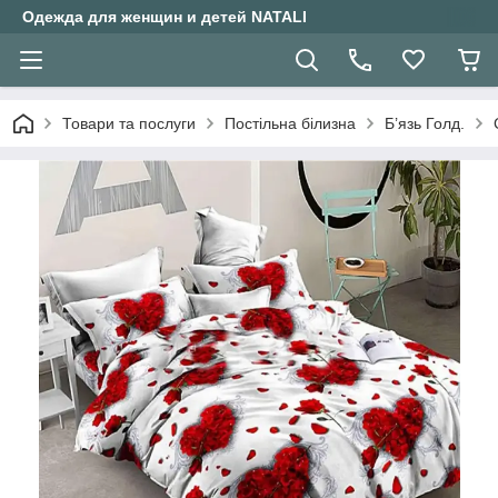
Одежда для женщин и детей NATALI
Товари та послуги
Постільна білизна
Б’язь Голд.