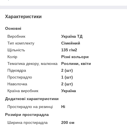
Характеристики
Основні
Виробник
Україна ТД
Тип комплекту
Сімейний
Щільність
135 г/м2
Колір
Різні кольори
Тематика декору, малюнка
Рослини, квіти
Підковдра
2 (шт)
Простирадло
1 (шт)
Наволочка
2 (шт)
Країна виробник
Україна
Додаткові характеристики
Простирадло на резинці
Ні
Розміри простирадла
Ширина простирадла
200 см