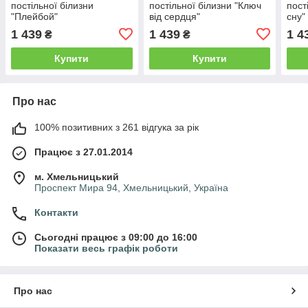
постільної білизни
постільної білизни "Ключ
пост
"Плейбой"
від сердця"
сну"
1 439
1 439
1 4
₴
₴
Купити
Купити
Про нас
100% позитивних з 261 відгука за рік
Працює з 27.01.2014
м. Хмельницький
Проспект Мира 94, Хмельницький, Україна
Контакти
Сьогодні працює з 09:00 до 16:00
Показати весь графік роботи
Про нас