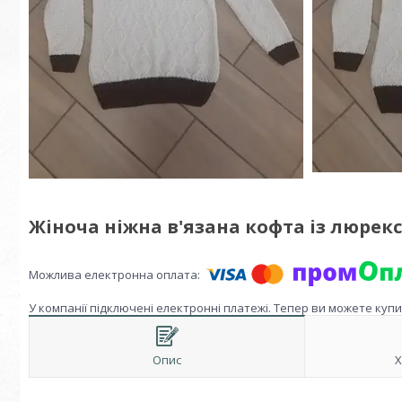
Жіноча ніжна в'язана кофта із люрекс
У компанії підключені електронні платежі. Тепер ви можете куп
Опис
Х