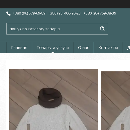
+380 (96) 579-69-89
+380 (98) 406-90-23
+380 (95) 769-38-39
Главная
Товары и услуги
О нас
Контакты
Д