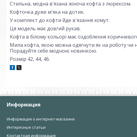
Стильна, модна в'язана жіноча кофта з люрексом.
Кофточка дуже м'яка на дотик.
У комплект до кофти йде в'язання хомут.
Ця модель має довгий рукав.
Кофта в білому кольорі має оздоблення коричневог
Мила кофта, якою можна одягнути як на роботу чи н
Порадуйте себе модною новинкою.
Розмір 42, 44, 46.
Информация
Информация о интернет-магазине
Интересные статьи
Контактная информация