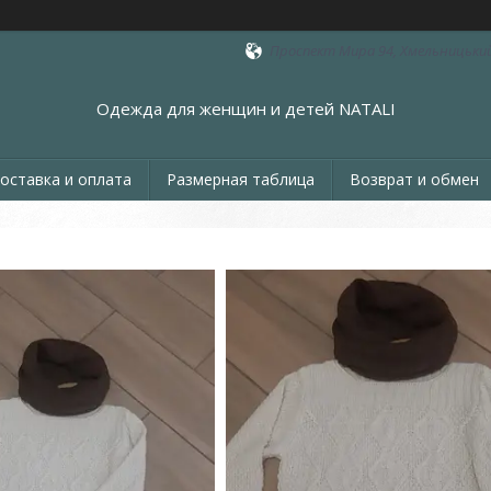
Проспект Мира 94, Хмельницький
Одежда для женщин и детей NATALI
оставка и оплата
Размерная таблица
Возврат и обмен