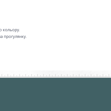
о кольору.
а прогулянку.