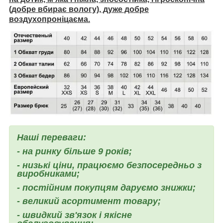
(добре вбирає вологу), дуже добре
воздухопроніцаєма.
Наші переваги:
- на ринку більше 9 років;
- низькі ціни, працюємо безпосередньо з
виробниками;
- постійним покупцям даруємо знижки;
- великий асортимент товару;
- швидкий зв'язок і якісне