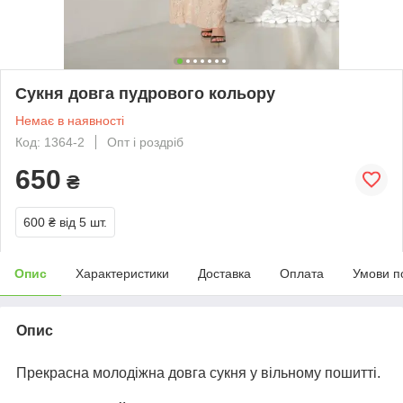
Сукня довга пудрового кольору
Немає в наявності
Код: 1364-2
Опт і роздріб
650
₴
600 ₴
від 5 шт.
Опис
Характеристики
Доставка
Оплата
Умови п
Опис
Прекрасна молодіжна довга сукня у вільному пошитті.