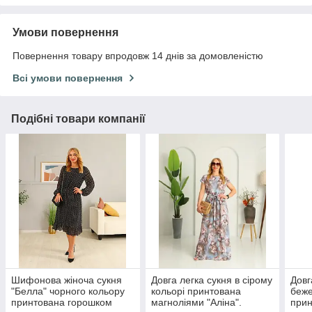
Умови повернення
Повернення товару впродовж 14 днів за домовленістю
Всі умови повернення
Подібні товари компанії
Шифонова жіноча сукня
Довга легка сукня в сірому
Довг
"Белла" чорного кольору
кольорі принтована
беже
принтована горошком
магноліями "Аліна".
прин