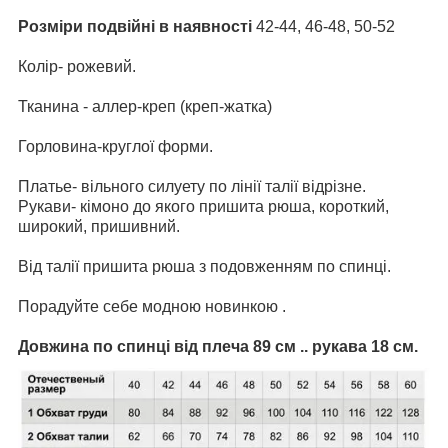
Розміри подвійні в наявності
42-44, 46-48, 50-52
Колір- рожевий.
Тканина - аллер-креп (креп-жатка)
Горловина-круглої форми.
Платье- вільного силуету по лінії талії відрізне.
Рукави- кімоно до якого пришита рюша, короткий,
широкий, пришивний.
Від талії пришита рюша з подовженням по спинці.
Порадуйте себе модною новинкою .
Довжина по спинці від плеча 89 см .. рукава 18 см.