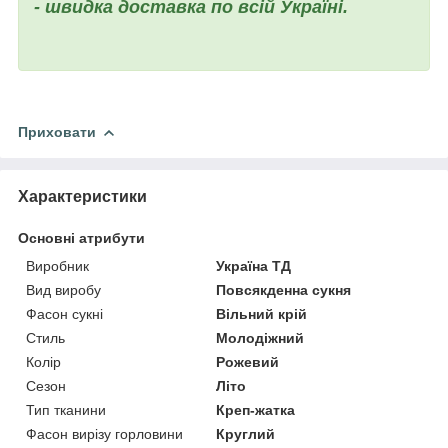
- швидка доставка по всій Україні.
Приховати
Характеристики
Основні атрибути
Виробник
Україна ТД
Вид виробу
Повсякденна сукня
Фасон сукні
Вільний крій
Стиль
Молодіжний
Колір
Рожевий
Сезон
Літо
Тип тканини
Креп-жатка
Фасон вирізу горловини
Круглий