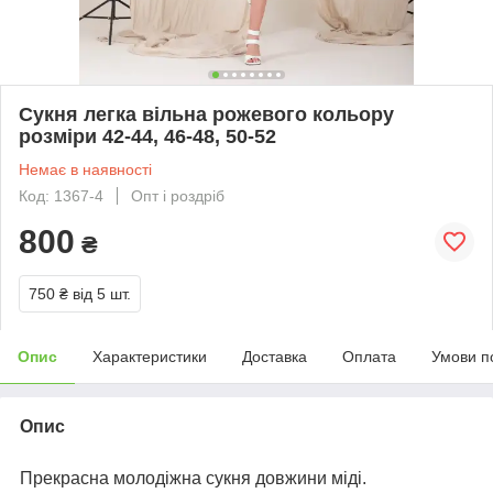
Сукня легка вільна рожевого кольору
розміри 42-44, 46-48, 50-52
Немає в наявності
Код: 1367-4
Опт і роздріб
800
₴
750 ₴
від 5 шт.
Опис
Характеристики
Доставка
Оплата
Умови п
Опис
Прекрасна молодіжна сукня довжини міді.