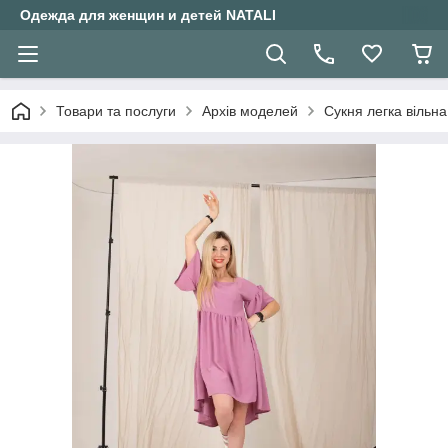
Одежда для женщин и детей NATALI
Товари та послуги
Архів моделей
Сукня легка вільна