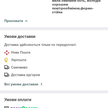
мала сминаем ость, володіє
хорошим
повітрообміном,формо-
стійка
Приховати
Умови доставки
Доставка здійснюється тільки по передоплаті.
Нова Пошта
Укрпошта
Самовивіз
Доставка кур'єром
Всі умови доставки
Умови оплати