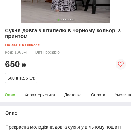
Сукня довга з штапелю в чорному кольорі з
принтом
Немає в наявності
Код: 1363-4
Опт і роздріб
650
₴
600 ₴
від 5 шт.
Опис
Характеристики
Доставка
Оплата
Умови п
Опис
Прекрасна молодіжна довга сукня у вільному пошитті.