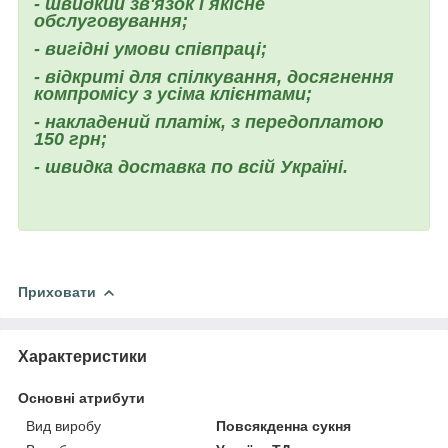
- швидкий зв'язок і якісне
обслуговування;
- вигідні умови співпраці;
- відкриті для спілкування, досягнення
компромісу з усіма клієнтами;
- накладений платіж, з передоплатою
150 грн;
- швидка доставка по всій Україні.
Приховати
Характеристики
Основні атрибути
Вид виробу
Повсякденна сукня