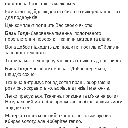
однотонна бязь, так і з малюнком.
Комплект підійде як для особистого використання, так і
для подарунків.
Цей комплект потішить Вас своєю якістю.
Бязь Голд
- бавовняна тканина полотняного
переплетення поверхня, тканини матова та рівна.
Вона добре підходить для пошиття постільної білизни
та іншого текстилю.
Тканина має підвищену міцність і стійкість до розривів.
Бязь Голд
має низку переваг. Добре переться,
швидко сохне.
Тканина витримує понад сотня прань, зберігаючи
розміри, яскравість кольорів, відтінків і малюнків.
Легко прасується. Тканина приємна та м'яка на дотик.
Натуральний матеріал пропускає повітря, даючи змогу
тілу дихати.
Матеріал гігроскопічний, тканина не тільки чудово
вбирає вологу, але й зберігає тепло.