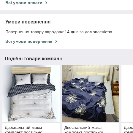
Всі умови оплати
Умови повернення
Повернення товару впродовж 14 днів за домовленістю
Всі умови повернення
Подібні товари компанії
Двоспальний-максі
Двоспальний-максі
Двос
комплект постільної
комплект постільної
комп