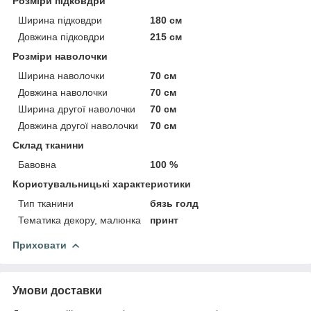
Розміри підковдри
Ширина підковдри
180 см
Довжина підковдри
215 см
Розміри наволочки
Ширина наволочки
70 см
Довжина наволочки
70 см
Ширина другої наволочки
70 см
Довжина другої наволочки
70 см
Склад тканини
Бавовна
100 %
Користувальницькі характеристики
Тип тканини
бязь голд
Тематика декору, малюнка
принт
Приховати
Умови доставки