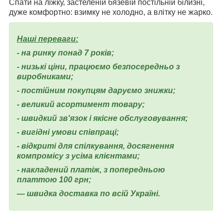
Спати на ліжку, застеленій бязевій постільній білизні,
дуже комфортно: взимку не холодно, а влітку не жарко.
Наші переваги:
- на ринку понад 7 років;
- низькі ціни, працюємо безпосередньо з
виробниками;
- постійним покупцям даруємо знижки;
- великий асортимент товару;
- швидкий зв'язок і якісне обслуговування;
- вигідні умови співпраці;
- відкриті для спілкування, досягнення
компромісу з усіма клієнтами;
- накладений платіж, з попередньою
платтою 100 грн;
— швидка доставка по всій Україні.