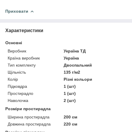
Приховати
Характеристики
Основні
Виробник
Україна ТД
Країна виробник
Україна
Тип комплекту
Двоспальний
Щільність
135 г/м2
Колір
Різні кольори
Підковдра
1 (шт)
Простирадло
1 (шт)
Наволочка
2 (шт)
Розміри простирадла
Ширина простирадла
200 см
Довжина простирадла
220 см