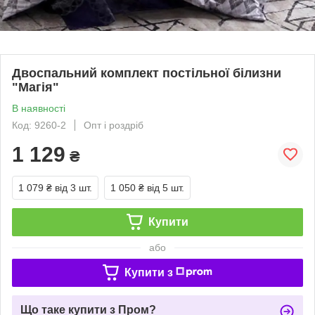
Двоспальний комплект постільної білизни
"Магія"
В наявності
Код: 9260-2
Опт і роздріб
1 129
₴
1 079 ₴
від 3 шт.
1 050 ₴
від 5 шт.
Купити
або
Купити з
Що таке купити з Пром?